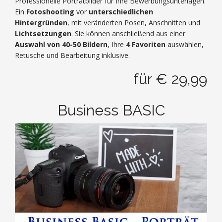
Professionelle Porträtbilder für Ihre Bewerbungsunterlagen.
Ein
Fotoshooting
vor
unterschiedlichen
Hintergründen
, mit veränderten Posen, Anschnitten und
Lichtsetzungen
. Sie können anschließend aus einer
Auswahl von 40-50 Bildern
, Ihre
4 Favoriten
auswählen,
Retusche und Bearbeitung inklusive.
für € 29,99
Business BASIC