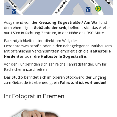
Ausgehend von der
Kreuzung Sögestraße / Am Wall
und
dem ehemaligen
Gebäude der swb,
befindet sich das Atelier
nur 150m in Richtung Zentrum, in der Nähe des BSC Mitte.
Parkmöglichkeiten sind direkt am Wall, der
Herdentorswallstraße oder in den nahegelegenen Parkhäusern.
Mit öffentlichen Verkehrsmitteln empfielt sich die
Haltestelle
Herdentor
oder
die Haltestelle Sögestraße
.
Vor der Tür befinden sich zahlreiche Fahrradständer, um Ihr
Rad sicher anzuschließen.
Das Studio befindet sich im oberen Stockwerk, der Eingang
zum Gebäude ist ebenerdig, ein
Fahrstuhl ist vorhanden
!
Ihr Fotograf in Bremen